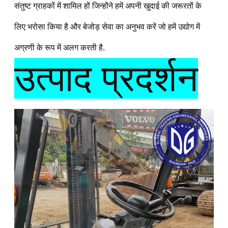
संतुष्ट ग्राहकों में शामिल हों जिन्होंने हमें अपनी खुदाई की जरूरतों के 
लिए भरोसा किया है और बेजोड़ सेवा का अनुभव करें जो हमें उद्योग में 
अग्रणी के रूप में अलग करती है.
उत्पाद प्रदर्शन