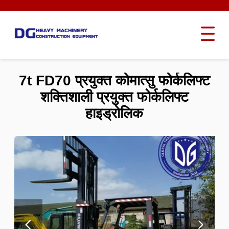
7t FD70 प्रयुक्त कोमात्सु फोर्कलिफ्ट
शक्तिशाली प्रयुक्त फोर्कलिफ्ट
हाइड्रोलिक