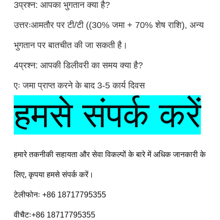
3प्रश्न: आपका भुगतान क्या है?
उत्तरःआमतौर पर टी/टी ((30% जमा + 70% शेष राशि), अन्य
भुगतान पर बातचीत की जा सकती है।
4प्रश्न: आपकी डिलीवरी का समय क्या है?
एः जमा प्राप्त करने के बाद 3-5 कार्य दिवस
हमसे संपर्क करें
हमारे तकनीकी सहायता और सेवा विकल्पों के बारे में अधिक जानकारी के 
लिए, कृपया हमसे संपर्क करें।
टेलीफोनः +86 18717795355
वीचैटः+86 18717795355