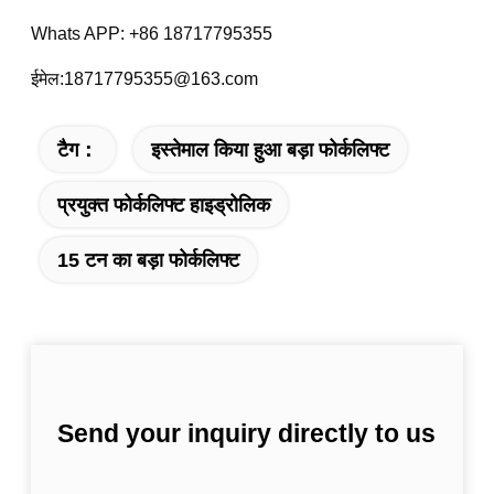
Whats APP: +86 18717795355
ईमेल:18717795355@163.com
टैग：
इस्तेमाल किया हुआ बड़ा फोर्कलिफ्ट
प्रयुक्त फोर्कलिफ्ट हाइड्रोलिक
15 टन का बड़ा फोर्कलिफ्ट
Send your inquiry directly to us