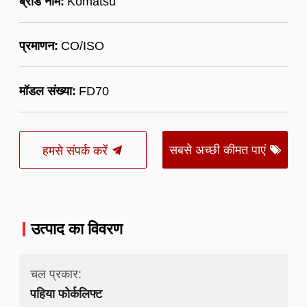
ब्रांड नाम:
Komatsu
प्रमाणन:
CO/ISO
मॉडल संख्या:
FD70
सबसे अच्छी कीमत पाएं
हमसे संपर्क करें
उत्पाद का विवरण
चल प्रकार:
पहिया फोर्कलिफ्ट