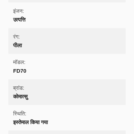
इंजन:
उत्पत्ति
रंग:
पीला
मॉडल:
FD70
ब्रांड:
कोमात्सु
स्थिति:
इस्तेमाल किया गया